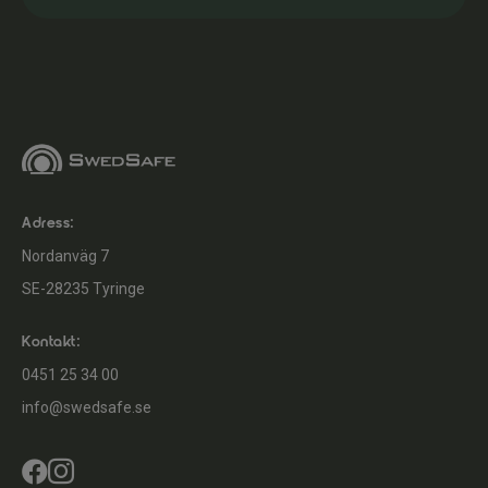
personligt
anpassade.
Adress:
Nordanväg 7
SE-28235 Tyringe
Kontakt:
0451 25 34 00
info@swedsafe.se

