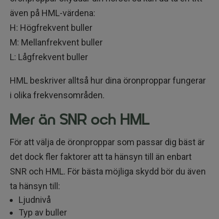
även på HML-värdena:
H: Högfrekvent buller
M: Mellanfrekvent buller
L: Lågfrekvent buller
HML beskriver alltså hur dina öronproppar fungerar
i olika frekvensområden.
Mer än SNR och HML
För att välja de öronproppar som passar dig bäst är
det dock fler faktorer att ta hänsyn till än enbart
SNR och HML. För bästa möjliga skydd bör du även
ta hänsyn till:
Ljudnivå
Typ av buller