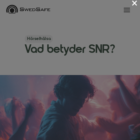
×
Hörselhälsa
Vad betyder SNR?