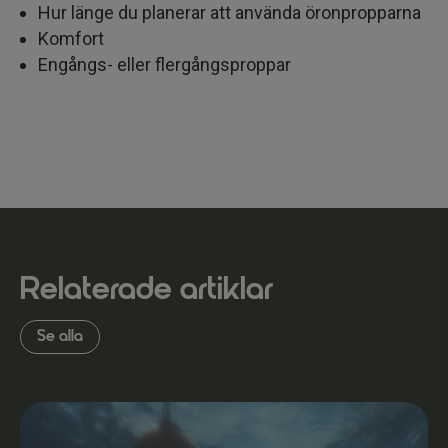
Hur länge du planerar att använda öronpropparna
Komfort
Engångs- eller flergångsproppar
Relaterade artiklar
Se alla