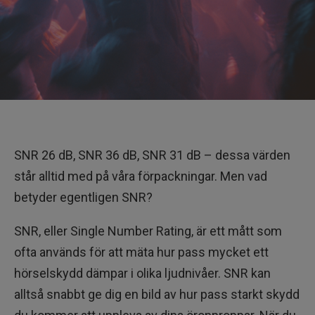
SNR 26 dB, SNR 36 dB, SNR 31 dB – dessa värden
står alltid med på våra förpackningar. Men vad
betyder egentligen SNR?
SNR, eller Single Number Rating, är ett mått som
ofta används för att mäta hur pass mycket ett
hörselskydd dämpar i olika ljudnivåer. SNR kan
alltså snabbt ge dig en bild av hur pass starkt skydd